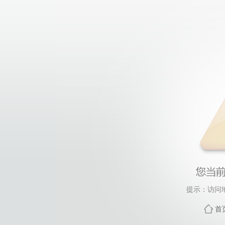
提示：访问
首