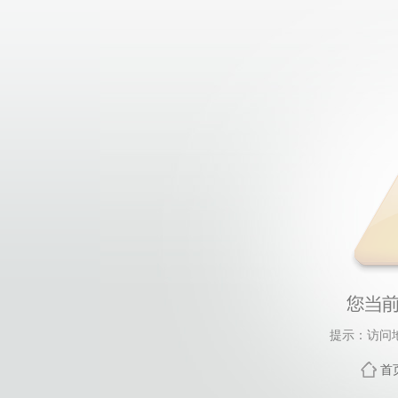
提示：访问
首