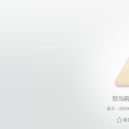
提示：访问
首