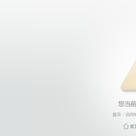
提示：访问
首