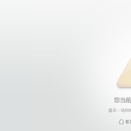
提示：访问
首