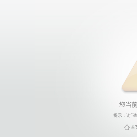
提示：访问
首