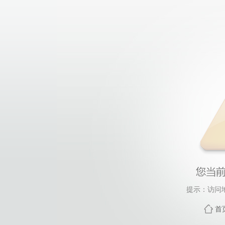
提示：访问
首