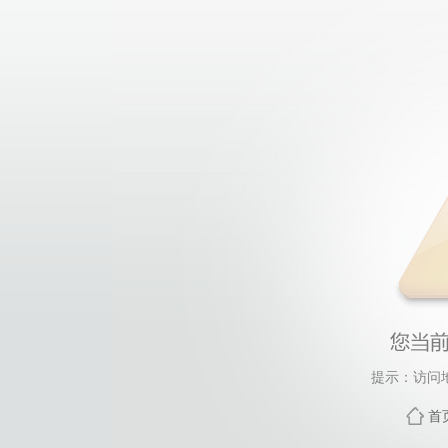
提示：访问
首