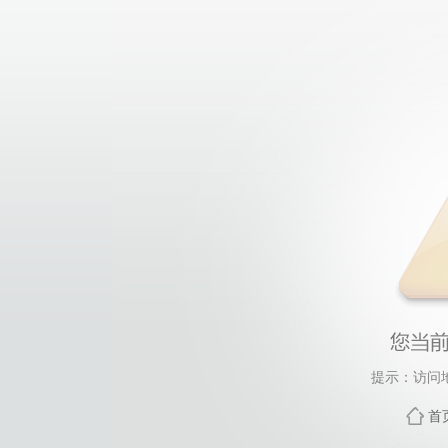
提示：访问
首