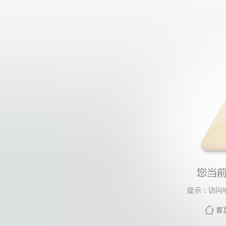
提示：访问
首