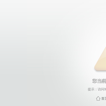
提示：访问
首