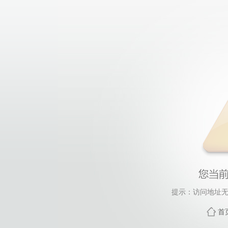
提示：访问地址无
首