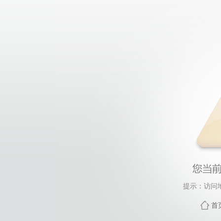
提示：访问
首