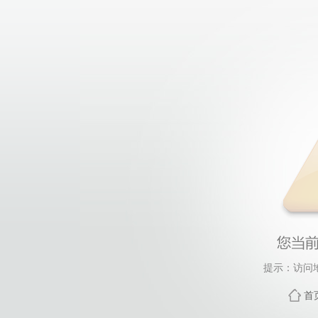
提示：访问
首