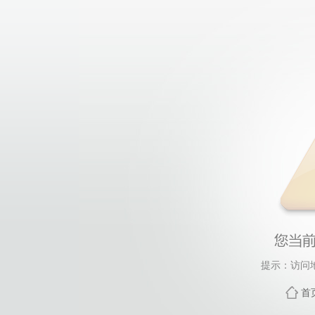
提示：访问
首