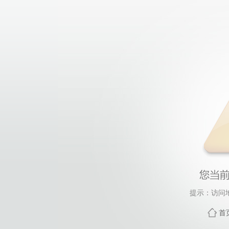
提示：访问
首