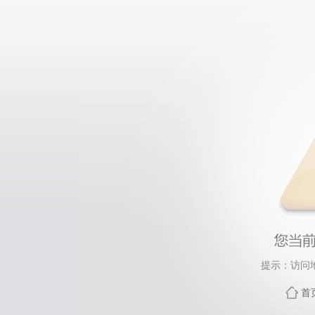
提示：访问
首